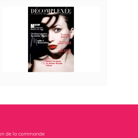
ion de la commande