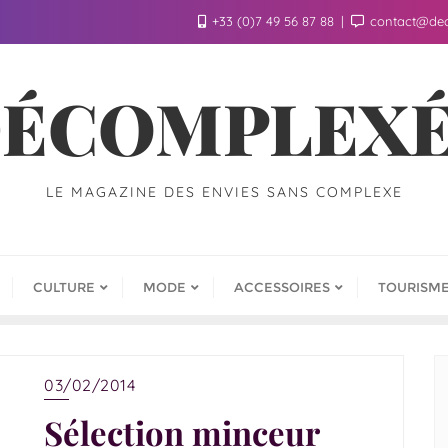
+33 (0)7 49 56 87 88
contact@de
ÉCOMPLEX
LE MAGAZINE DES ENVIES SANS COMPLEXE
CULTURE
MODE
ACCESSOIRES
TOURISM
03/02/2014
Sélection minceur