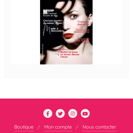
Boutique
Mon compte
Nous contacter