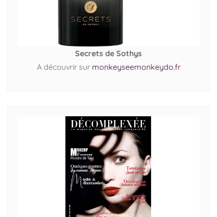
Secrets de Sothys
A découvrir sur
monkeyseemonkeydo.fr