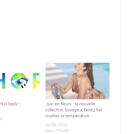
4 is back !
Juin en fleurs : la nouvelle
collection Savage X Fenty fait
monter la température
é"
16/06/2026
Dans "Mode"