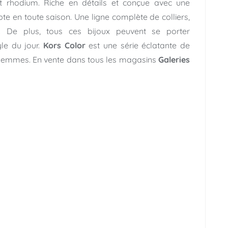
t rhodium. Riche en détails et conçue avec une
apte en toute saison. Une ligne complète de colliers,
s. De plus, tous ces bijoux peuvent se porter
le du jour.
Kors Color
est une série éclatante de
 gemmes. En vente dans tous les magasins
Galeries