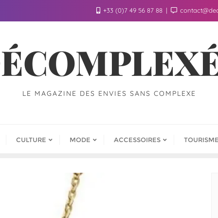
+33 (0)7 49 56 87 88
contact@de
ÉCOMPLEX
LE MAGAZINE DES ENVIES SANS COMPLEXE
CULTURE
MODE
ACCESSOIRES
TOURISM