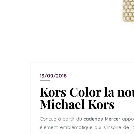
13/09/2018
Kors Color la no
Michael Kors
Conçue à partir du
cadenas Mercer
appos
élément emblématique qui s’inspire de l