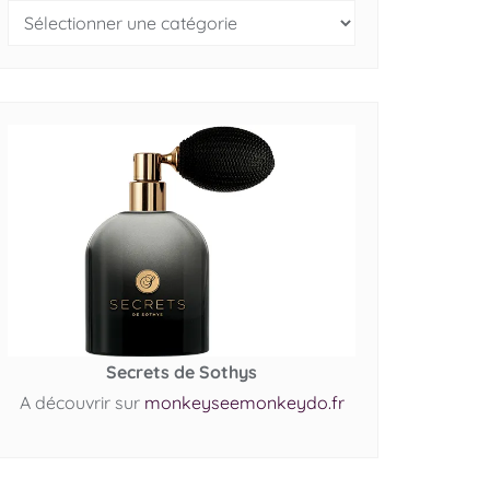
Secrets de Sothys
A découvrir sur
monkeyseemonkeydo.fr