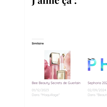
Similaire
Bee Beauty Secrets de Guerlain
Sephoria 202
01/12/2023
02/09/2024
Dans "Maquillage"
Dans "Beaut