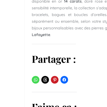
disponible en or
14 carats
, doré rose e
sensibilité intemporelle, la collection s’ad
bracelets, bagues et boucles d’oreille
séparément ou ensemble, selon votre sty
bijoux personnalisables avec des pierres
Lafayette
.
Partager :
J’aime ça :