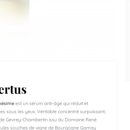
vertus
inésime
est un sérum anti-âge qui réduit et
s sous les yeux. Véritable concentré surpuissant,
ir de Gevrey-Chambertin issu du Domaine René
cellules souches de vigne de Bourgogne Gamay