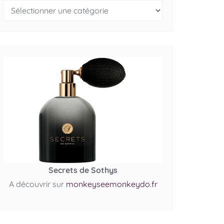
Secrets de Sothys
A découvrir sur
monkeyseemonkeydo.fr