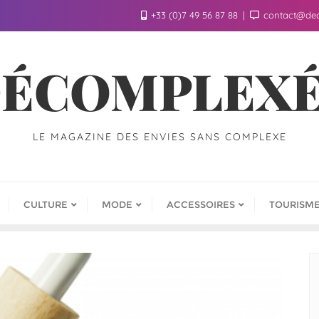
+33 (0)7 49 56 87 88
contact@de
ÉCOMPLEX
LE MAGAZINE DES ENVIES SANS COMPLEXE
CULTURE
MODE
ACCESSOIRES
TOURISM