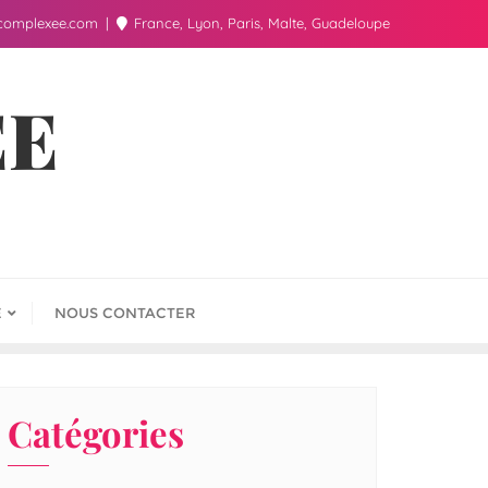
complexee.com
France, Lyon, Paris, Malte, Guadeloupe
ÉE
E
NOUS CONTACTER
Catégories