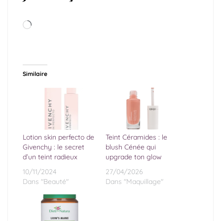
Similaire
Lotion skin perfecto de
Teint Céramides : le
Givenchy : le secret
blush Cénée qui
d’un teint radieux
upgrade ton glow
10/11/2024
27/04/2026
Dans "Beauté"
Dans "Maquillage"