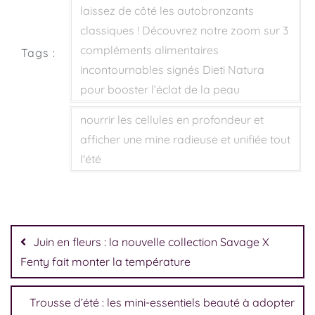
laissez de côté les autobronzants
classiques ! Découvrez notre zoom sur 3
compléments alimentaires
Tags :
incontournables signés Dieti Natura
pour booster l’éclat de la peau
nourrir les cellules en profondeur et
afficher une mine radieuse et unifiée tout
l'été
Juin en fleurs : la nouvelle collection Savage X
Fenty fait monter la température
Trousse d’été : les mini-essentiels beauté à adopter