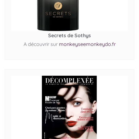
Secrets de Sothys
A découvrir sur
monkeyseemonkeydo.fr