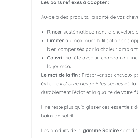
Les bons réflexes à adopter :
Au-delà des produits, la santé de vos che
Rincer
systématiquement la chevelure à 
Limiter
au maximum l’utilisation des app
bien compensés par la chaleur ambiant
Couvrir
sa tête avec un chapeau ou une
la journée.
Le mot de la fin :
Préserver ses cheveux p
éviter le
« drame des pointes sèches »
à la
durablement l’éclat et la qualité de votre fib
Il ne reste plus qu’à glisser ces essentiel
bains de soleil !
Les produits de la
gamme Solaire
sont di