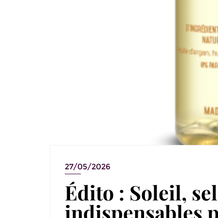
27/05/2026
Édito : Soleil, se
indispensables p