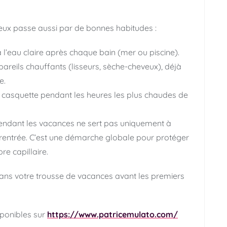
veux passe aussi par de bonnes habitudes :
l’eau claire après chaque bain (mer ou piscine).
areils chauffants (lisseurs, sèche-cheveux), déjà
e.
 casquette pendant les heures les plus chaudes de
endant les vacances ne sert pas uniquement à
 rentrée. C’est une démarche globale pour protéger
re capillaire.
s dans votre trousse de vacances avant les premiers
sponibles sur
https://www.patricemulato.com/