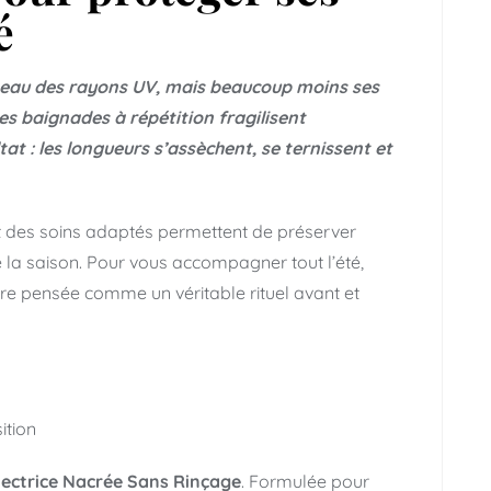
é
eau des rayons UV, mais beaucoup moins ses
 les baignades à répétition fragilisent
tat : les longueurs s’assèchent, se ternissent et
 des soins adaptés permettent de préserver
e la saison. Pour vous accompagner tout l’été,
re pensée comme un véritable rituel avant et
ition
otectrice Nacrée Sans Rinçage
. Formulée pour