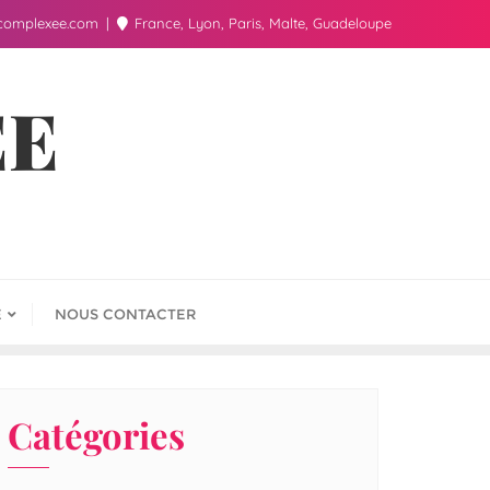
complexee.com
France, Lyon, Paris, Malte, Guadeloupe
ÉE
E
NOUS CONTACTER
Catégories