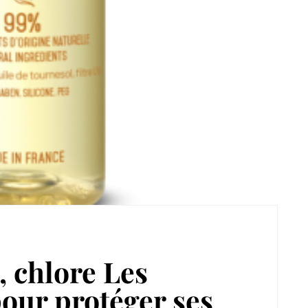
l, chlore Les
our protéger ses