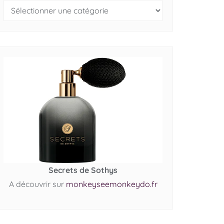
Secrets de Sothys
A découvrir sur
monkeyseemonkeydo.fr