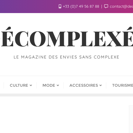
+33 (0)7 49 56 87 88
contact@de
ÉCOMPLEX
LE MAGAZINE DES ENVIES SANS COMPLEXE
CULTURE
MODE
ACCESSOIRES
TOURISM