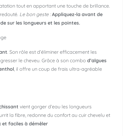
ratation tout en apportant une touche de brillance.
 redouté.
Le bon geste :
Appliquez-la avant de
e sur les longueurs et les pointes.
age
ant
. Son rôle est d’éliminer efficacement les
s agresser le cheveu. Grâce à son combo
d’algues
enthol
, il offre un coup de frais ultra-agréable
chissant
vient gorger d’eau les longueurs
nourrit la fibre, redonne du confort au cuir chevelu et
 et faciles à démêler