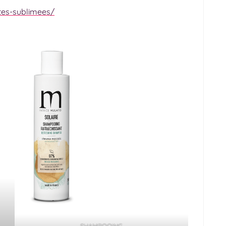
tes-sublimees/
SHAMPOOING