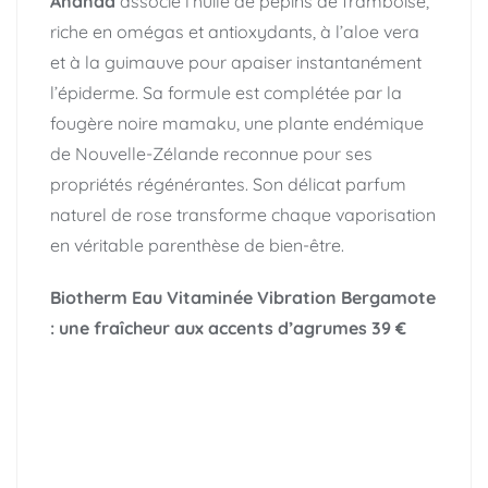
Ananda
associe l’huile de pépins de framboise,
riche en omégas et antioxydants, à l’aloe vera
et à la guimauve pour apaiser instantanément
l’épiderme. Sa formule est complétée par la
fougère noire mamaku, une plante endémique
de Nouvelle-Zélande reconnue pour ses
propriétés régénérantes. Son délicat parfum
naturel de rose transforme chaque vaporisation
en véritable parenthèse de bien-être.
Biotherm Eau Vitaminée Vibration Bergamote
: une fraîcheur aux accents d’agrumes
39 €