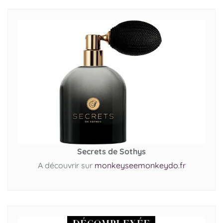
Secrets de Sothys
A découvrir sur
monkeyseemonkeydo.fr