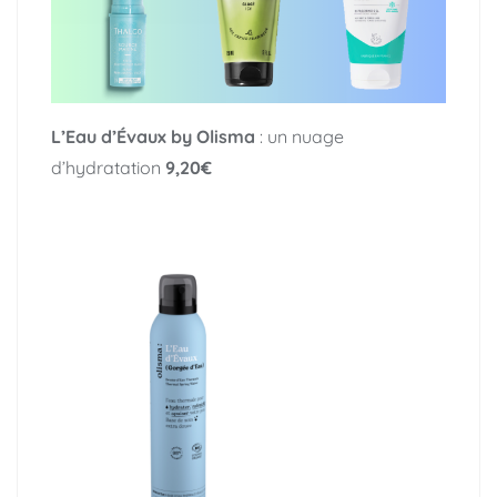
L’Eau d’Évaux by Olisma
: un nuage
d’hydratation
9,20€