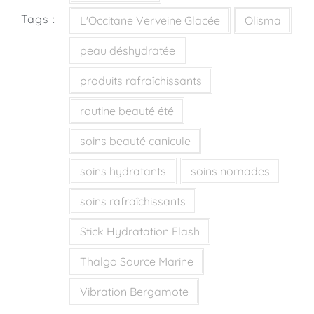
Tags :
L'Occitane Verveine Glacée
Olisma
peau déshydratée
produits rafraîchissants
routine beauté été
soins beauté canicule
soins hydratants
soins nomades
soins rafraîchissants
Stick Hydratation Flash
Thalgo Source Marine
Vibration Bergamote