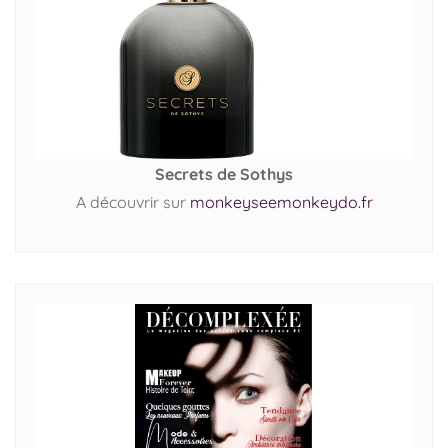
Secrets de Sothys
A découvrir sur
monkeyseemonkeydo.fr