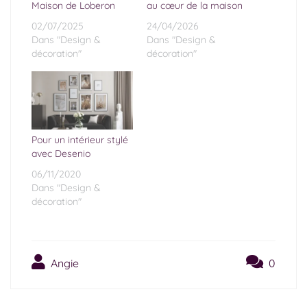
Maison de Loberon
au cœur de la maison
02/07/2025
24/04/2026
Dans "Design &
Dans "Design &
décoration"
décoration"
Pour un intérieur stylé
avec Desenio
06/11/2020
Dans "Design &
décoration"
Angie
0