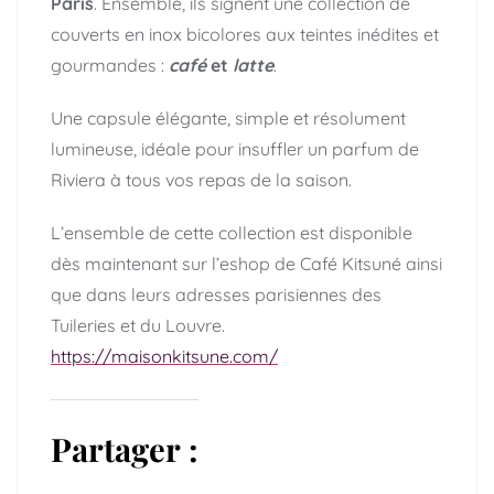
Paris
. Ensemble, ils signent une collection de
couverts en inox bicolores aux teintes inédites et
gourmandes :
café
et
latte
.
Une capsule élégante, simple et résolument
lumineuse, idéale pour insuffler un parfum de
Riviera à tous vos repas de la saison.
L’ensemble de cette collection est disponible
dès maintenant sur l’eshop de Café Kitsuné ainsi
que dans leurs adresses parisiennes des
Tuileries et du Louvre.
https://maisonkitsune.com/
Partager :