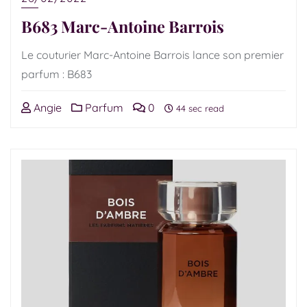
B683 Marc-Antoine Barrois
Le couturier Marc-Antoine Barrois lance son premier
parfum : B683
Angie
Parfum
0
44 sec read