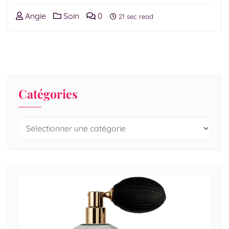
Angie
Soin
0
21 sec read
Catégories